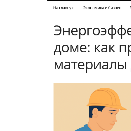
На главную
Экономика и бизнес
Энергоэффе
доме: как 
материалы 