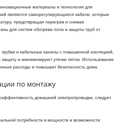
 инновационные материалы и технологии для
ений являются саморегулирующиеся кабели, которые
атуру, предотвращая перегрев и снижая
зны для систем обогрева пола и защиты труб от
 трубки и кабельные каналы с повышенной изоляцией,
 защиту и минимизируют утечки тепла. Использование
онные расходы и повышает безопасность дома.
ации по монтажу
оэффективность домашней электропроводки, следует
еальной потребности в мощности и возможности