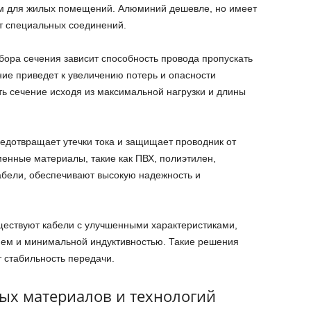
м для жилых помещений. Алюминий дешевле, но имеет
т специальных соединений.
бора сечения зависит способность провода пропускать
ние приведет к увеличению потерь и опасности
ть сечение исходя из максимальной нагрузки и длины
редотвращает утечки тока и защищает проводник от
енные материалы, такие как ПВХ, полиэтилен,
бели, обеспечивают высокую надежность и
ществуют кабели с улучшенными характеристиками,
ем и минимальной индуктивностью. Такие решения
 стабильность передачи.
ых материалов и технологий