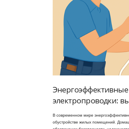
Энергоэффективные
электропроводки: в
В современном мире энергоэффективно
обустройстве жилых помещений. Домаш
обеспечении безопасности, надежности