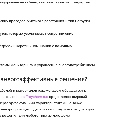
фицированные кабели, соответствующие стандартам
ину проводов, учитывая расстояния и тип нагрузки.
уток, которые увеличивают сопротивление.
егрузок и коротких замыканий с помощью
стемы мониторинга и управления энергопотреблением.
е энергоэффективные решения?
абелей и материалов рекомендуем обращаться к
 на сайте
https://raychem.su/
представлен широкий
нергоэффективными характеристиками, а также
лектропроводки. Здесь можно получить консультации
 решения для любого типа жилого дома.