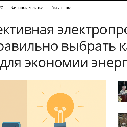
ЕС
Финансы и рынки
Актуальное
ктивная электропр
правильно выбрать к
для экономии энер