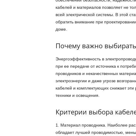
кабелей и материалов позволяет не тол
всей электрической системы. В этой ст
обратить внимание при проектировани
доме.
Почему важно выбирать
Энергоэффективность в электропроводк
при ее передаче от источника к потреб
проводников и некачественных материал
электроэнергии и даже угрозе возгора
кабелей и комплектующих снижает эти 
техники и освещения.
Критерии выбора кабел
1. Материал проводника. Наиболее ра
обладает лучшей проводимостью, мень