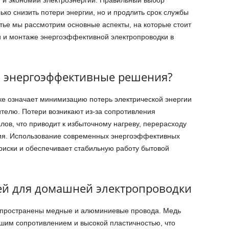
ько снизить потери энергии, но и продлить срок службы
атье мы рассмотрим основные аспекты, на которые стоит
и и монтаже энергоэффективной электропроводки в
 энергоэффективные решения?
е означает минимизацию потерь электрической энергии
ителю. Потери возникают из-за сопротивления
ов, что приводит к избыточному нагреву, перерасходу
ния. Использование современных энергоэффективных
риски и обеспечивает стабильную работу бытовой
ей для домашней электропроводки
спространены медные и алюминиевые провода. Медь
шим сопротивлением и высокой пластичностью, что