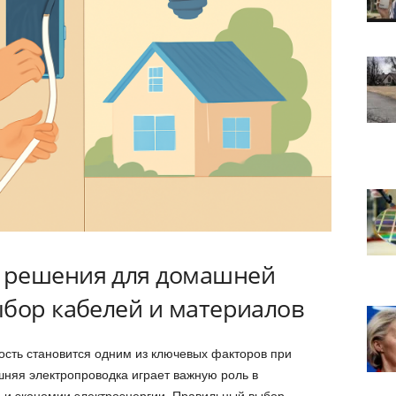
 решения для домашней
ыбор кабелей и материалов
сть становится одним из ключевых факторов при
няя электропроводка играет важную роль в
 и экономии электроэнергии. Правильный выбор