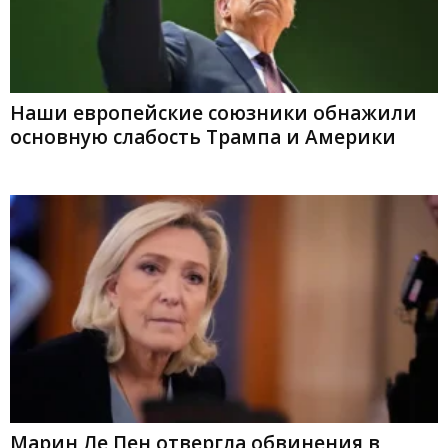
Наши европейские союзники обнажили
основную слабость Трампа и Америки
Марин Ле Пен отвергла обвинения в