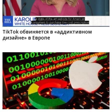
TikTok обвиняется в «аддиктивном
дизайне» в Европе