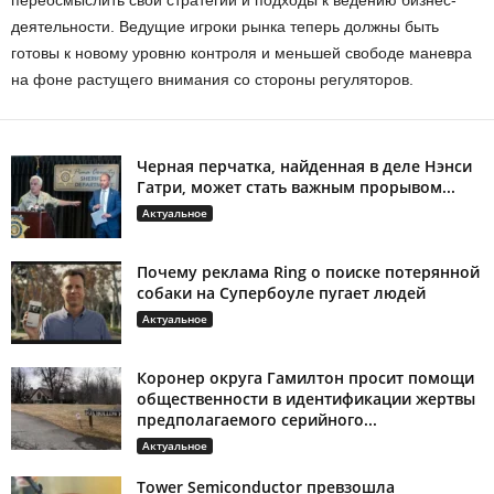
переосмыслить свои стратегии и подходы к ведению бизнес-
деятельности. Ведущие игроки рынка теперь должны быть
готовы к новому уровню контроля и меньшей свободе маневра
на фоне растущего внимания со стороны регуляторов.
Черная перчатка, найденная в деле Нэнси
Гатри, может стать важным прорывом...
Актуальное
Почему реклама Ring о поиске потерянной
собаки на Супербоуле пугает людей
Актуальное
Коронер округа Гамилтон просит помощи
общественности в идентификации жертвы
предполагаемого серийного...
Актуальное
Tower Semiconductor превзошла