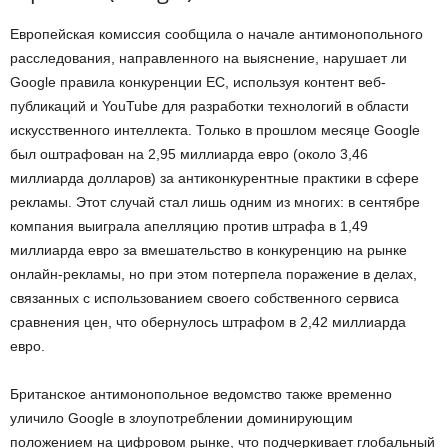
Европейская комиссия сообщила о начале антимонопольного
расследования, направленного на выяснение, нарушает ли
Google правила конкуренции ЕС, используя контент веб-
публикаций и YouTube для разработки технологий в области
искусственного интеллекта. Только в прошлом месяце Google
был оштрафован на 2,95 миллиарда евро (около 3,46
миллиарда долларов) за антиконкурентные практики в сфере
рекламы. Этот случай стал лишь одним из многих: в сентябре
компания выиграла апелляцию против штрафа в 1,49
миллиарда евро за вмешательство в конкуренцию на рынке
онлайн-рекламы, но при этом потерпела поражение в делах,
связанных с использованием своего собственного сервиса
сравнения цен, что обернулось штрафом в 2,42 миллиарда
евро.
Британское антимонопольное ведомство также временно
уличило Google в злоупотреблении доминирующим
положением на цифровом рынке, что подчеркивает глобальный