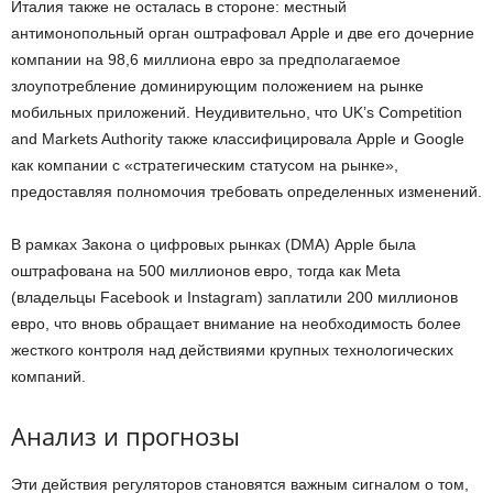
Италия также не осталась в стороне: местный
антимонопольный орган оштрафовал Apple и две его дочерние
компании на 98,6 миллиона евро за предполагаемое
злоупотребление доминирующим положением на рынке
мобильных приложений. Неудивительно, что UK’s Competition
and Markets Authority также классифицировала Apple и Google
как компании с «стратегическим статусом на рынке»,
предоставляя полномочия требовать определенных изменений.
В рамках Закона о цифровых рынках (DMA) Apple была
оштрафована на 500 миллионов евро, тогда как Meta
(владельцы Facebook и Instagram) заплатили 200 миллионов
евро, что вновь обращает внимание на необходимость более
жесткого контроля над действиями крупных технологических
компаний.
Анализ и прогнозы
Эти действия регуляторов становятся важным сигналом о том,