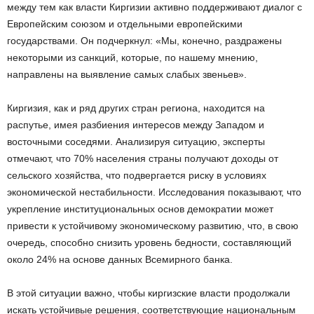
между тем как власти Киргизии активно поддерживают диалог с
Европейским союзом и отдельными европейскими
государствами. Он подчеркнул: «Мы, конечно, раздражены
некоторыми из санкций, которые, по нашему мнению,
направлены на выявление самых слабых звеньев».
Киргизия, как и ряд других стран региона, находится на
распутье, имея разбиения интересов между Западом и
восточными соседями. Анализируя ситуацию, эксперты
отмечают, что 70% населения страны получают доходы от
сельского хозяйства, что подвергается риску в условиях
экономической нестабильности. Исследования показывают, что
укрепление институциональных основ демократии может
привести к устойчивому экономическому развитию, что, в свою
очередь, способно снизить уровень бедности, составляющий
около 24% на основе данных Всемирного банка.
В этой ситуации важно, чтобы киргизские власти продолжали
искать устойчивые решения, соответствующие национальным