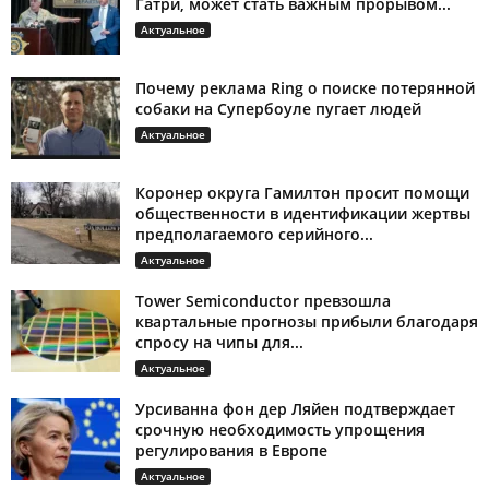
Гатри, может стать важным прорывом...
Актуальное
Почему реклама Ring о поиске потерянной
собаки на Супербоуле пугает людей
Актуальное
Коронер округа Гамилтон просит помощи
общественности в идентификации жертвы
предполагаемого серийного...
Актуальное
Tower Semiconductor превзошла
квартальные прогнозы прибыли благодаря
спросу на чипы для...
Актуальное
Урсиванна фон дер Ляйен подтверждает
срочную необходимость упрощения
регулирования в Европе
Актуальное