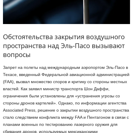
Обстоятельства закрытия воздушного
пространства над Эль-Пасо вызывают
вопросы
Запрет на полеты над международным аэропортом Эль-Пасо в
Техасе, введенный Федеральной авиационной администрацией
(FAA), вызвал множество споров и критику со стороны местных
властей. Как заявил министр транспорта Шон Даффи,
ограничения были установлены для «устранения угрозы со
стороны дронов картелей». Однако, по информации агентства
Associated Press, решение о закрытии воздушного пространства
стало следствием конфликта между FAA и Пентагоном в связи с
планами военных по тестированию лазерного оружия для
сбивания дронов, используемых мексиканскими