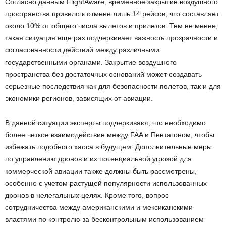
Согласно данным FlightAware, временное закрытие воздушного
пространства привело к отмене лишь 14 рейсов, что составляет
около 10% от общего числа вылетов и прилетов. Тем не менее,
такая ситуация еще раз подчеркивает важность прозрачности и
согласованности действий между различными
государственными органами. Закрытие воздушного
пространства без достаточных оснований может создавать
серьезные последствия как для безопасности полетов, так и для
экономики регионов, зависящих от авиации.
В данной ситуации эксперты подчеркивают, что необходимо
более четкое взаимодействие между FAA и Пентагоном, чтобы
избежать подобного хаоса в будущем. Дополнительные меры
по управлению дронов и их потенциальной угрозой для
коммерческой авиации также должны быть рассмотрены,
особенно с учетом растущей популярности использованных
дронов в нелегальных целях. Кроме того, вопрос
сотрудничества между американскими и мексиканскими
властями по контролю за бесконтрольным использованием