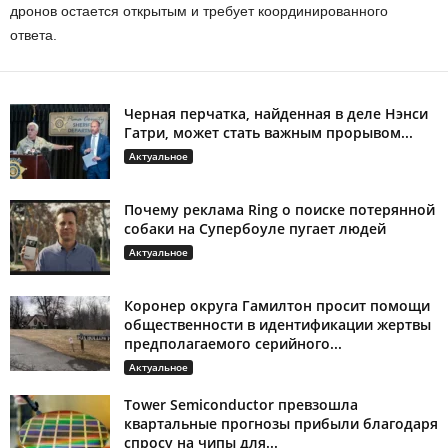
дронов остается открытым и требует координированного
ответа.
Черная перчатка, найденная в деле Нэнси
Гатри, может стать важным прорывом...
Актуальное
Почему реклама Ring о поиске потерянной
собаки на Супербоуле пугает людей
Актуальное
Коронер округа Гамилтон просит помощи
общественности в идентификации жертвы
предполагаемого серийного...
Актуальное
Tower Semiconductor превзошла
квартальные прогнозы прибыли благодаря
спросу на чипы для...