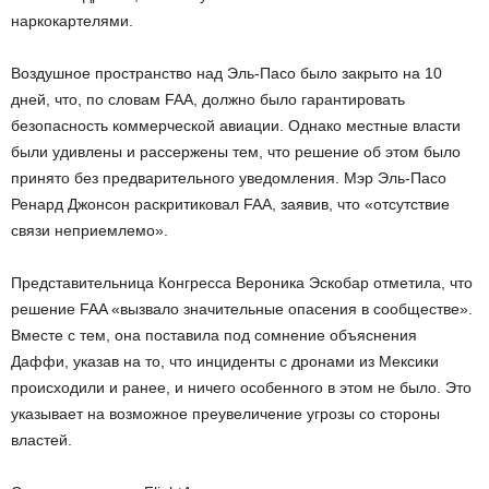
наркокартелями.
Воздушное пространство над Эль-Пасо было закрыто на 10
дней, что, по словам FAA, должно было гарантировать
безопасность коммерческой авиации. Однако местные власти
были удивлены и рассержены тем, что решение об этом было
принято без предварительного уведомления. Мэр Эль-Пасо
Ренард Джонсон раскритиковал FAA, заявив, что «отсутствие
связи неприемлемо».
Представительница Конгресса Вероника Эскобар отметила, что
решение FAA «вызвало значительные опасения в сообществе».
Вместе с тем, она поставила под сомнение объяснения
Даффи, указав на то, что инциденты с дронами из Мексики
происходили и ранее, и ничего особенного в этом не было. Это
указывает на возможное преувеличение угрозы со стороны
властей.